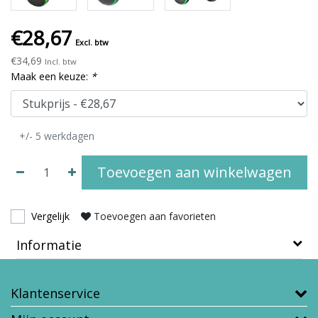
€28,67
Excl. btw
€34,69
Incl. btw
Maak een keuze:
*
+/- 5 werkdagen
Toevoegen aan winkelwagen
Vergelijk
Toevoegen aan favorieten
Informatie
Klantenservice