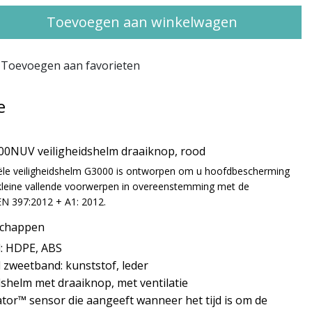
Toevoegen aan winkelwagen
Toevoegen aan favorieten
e
00NUV veiligheidshelm draaiknop, rood
ële veiligheidshelm G3000 is ontworpen om u hoofdbescherming
 kleine vallende voorwerpen in overeenstemming met de
N 397:2012 + A1: 2012.
schappen
l: HDPE, ABS
 zweetband: kunststof, leder
dshelm met draaiknop, met ventilatie
tor™ sensor die aangeeft wanneer het tijd is om de