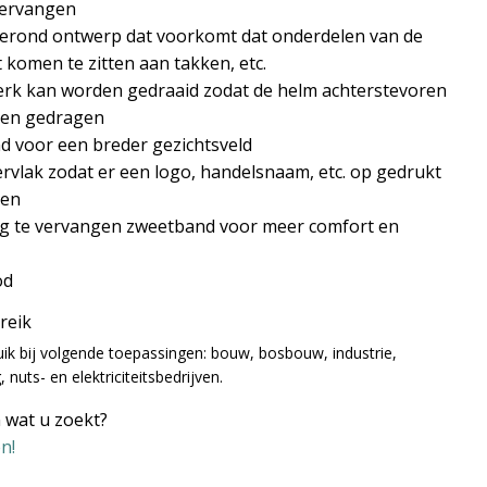
vervangen
gerond ontwerp dat voorkomt dat onderdelen van de
 komen te zitten aan takken, etc.
rk kan worden gedraaid zodat de helm achterstevoren
en gedragen
d voor een breder gezichtsveld
rvlak zodat er een logo, handelsnaam, etc. op gedrukt
den
g te vervangen zweetband voor meer comfort en
od
ereik
uik bij volgende toepassingen: bouw, bosbouw, industrie,
nuts- en elektriciteitsbedrijven.
 wat u zoekt?
n!