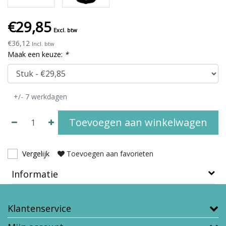
€29,85
Excl. btw
€36,12
Incl. btw
Maak een keuze:
*
+/- 7 werkdagen
Toevoegen aan winkelwagen
Vergelijk
Toevoegen aan favorieten
Informatie
Klantenservice