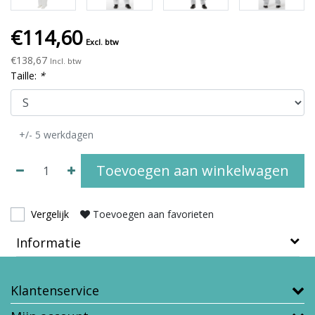
€114,60
Excl. btw
€138,67
Incl. btw
Taille:
*
+/- 5 werkdagen
Toevoegen aan winkelwagen
Vergelijk
Toevoegen aan favorieten
Informatie
Klantenservice