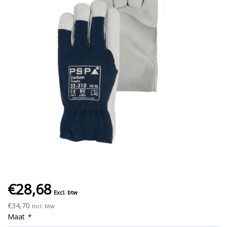
€28,68
Excl. btw
€34,70
Incl. btw
Maat
*