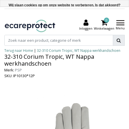
Wij slaan cookies op om onze website te verbeteren. Is dat akkoord?
Ja
0
Nee
Menu
Inloggen
Winkelwagen
Meer over cookies »
Terug naar Home
|
32-310 Corium Tropic, WT Nappa werkhandschoen
32-310 Corium Tropic, WT Nappa
werkhandschoen
Merk:
PSP
SKU: IP10130*12P