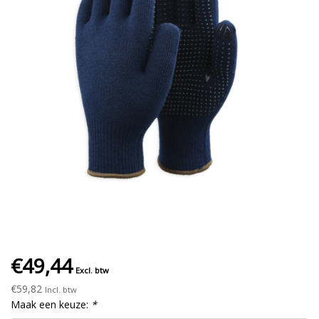
€49,44
Excl. btw
€59,82
Incl. btw
Maak een keuze:
*