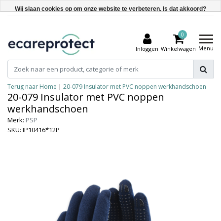
Wij slaan cookies op om onze website te verbeteren. Is dat akkoord?
Ja
0
Nee
Menu
Inloggen
Winkelwagen
Meer over cookies »
Terug naar Home
|
20-079 Insulator met PVC noppen werkhandschoen
20-079 Insulator met PVC noppen
werkhandschoen
Merk:
PSP
SKU: IP10416*12P