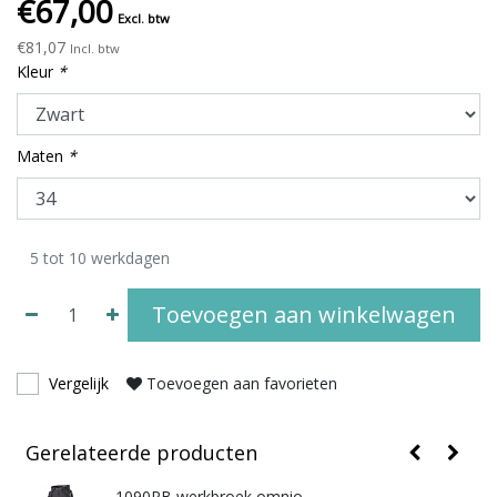
€67,00
Excl. btw
€81,07
Incl. btw
Kleur
*
Maten
*
5 tot 10 werkdagen
Toevoegen aan winkelwagen
Vergelijk
Toevoegen aan favorieten
Gerelateerde producten
1090PB werkbroek omnio