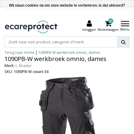
Wij slaan cookies op om onze website te verbeteren. Is dat akkoord?
Ja
0
Nee
Menu
Inloggen
Winkelwagen
Meer over cookies »
Terug naar Home
|
1090PB-W werkbroek omnio, dames
1090PB-W werkbroek omnio, dames
Merk:
L. Brador
SKU: 1090PB-W-zwart-34