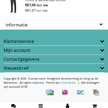
€67,00
Excl. btw
€81,07
Incl. btw
Informatie
Klantenservice
Mijn account
Contactgegevens
Nieuwsbrief
Copyright © 2026 - Ecareprotect: Veiligheid, Bescherming en Zorg op de
Werkvloer - All rights reserved - Theme by
InStijl Media
|
Alle bedragen
zijn exclusief BTW