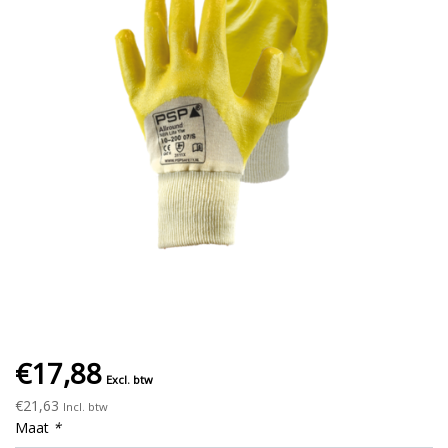
€17,88
Excl. btw
€21,63
Incl. btw
Maat
*