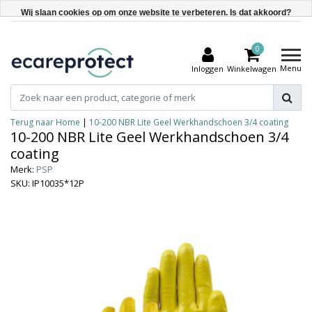
Wij slaan cookies op om onze website te verbeteren. Is dat akkoord?
Ja
0
Nee
Menu
Inloggen
Winkelwagen
Meer over cookies »
Terug naar Home
|
10-200 NBR Lite Geel Werkhandschoen 3/4 coating
10-200 NBR Lite Geel Werkhandschoen 3/4
coating
Merk:
PSP
SKU: IP10035*12P