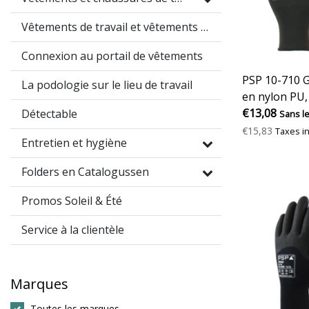
Vêtements de travail et vêtements promotionnels
Connexion au portail de vêtements
PSP 10-710 G
La podologie sur le lieu de travail
en nylon PU,
€13,08
Détectable
Sans l
€15,83
Taxes i
Entretien et hygiène
Folders en Catalogussen
Promos Soleil & Été
Service à la clientèle
Marques
Toutes les marques