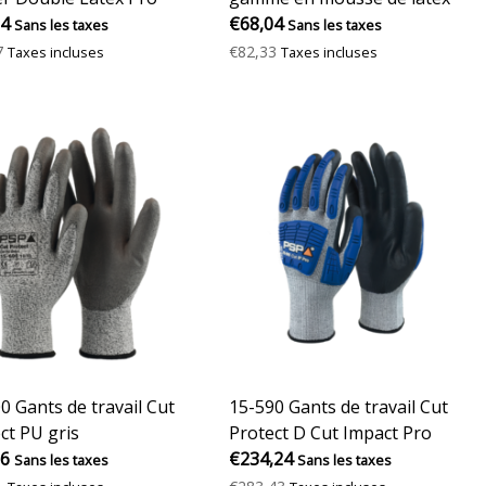
64
€68,04
Sans les taxes
Sans les taxes
7
€82,33
Taxes incluses
Taxes incluses
0 Gants de travail Cut
15-590 Gants de travail Cut
ct PU gris
Protect D Cut Impact Pro
56
€234,24
Sans les taxes
Sans les taxes