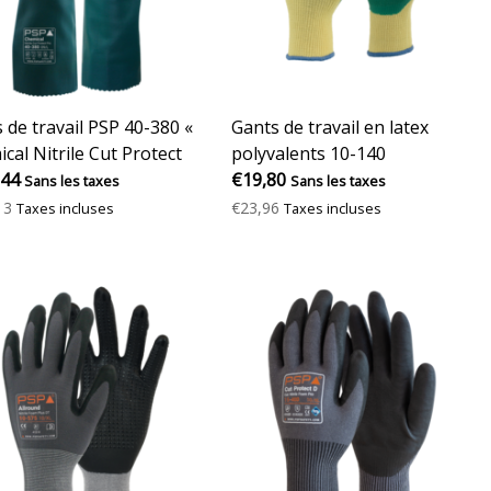
 de travail PSP 40-380 «
Gants de travail en latex
cal Nitrile Cut Protect
polyvalents 10-140
,44
€19,80
Sans les taxes
Sans les taxes
13
€23,96
Taxes incluses
Taxes incluses