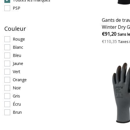
PSP
Gants de tra
Winter Dry G
Couleur
€91,20
Sans l
Rouge
€110,35
Taxes 
Blanc
Bleu
Jaune
Vert
Orange
Noir
Gris
Écru
Brun