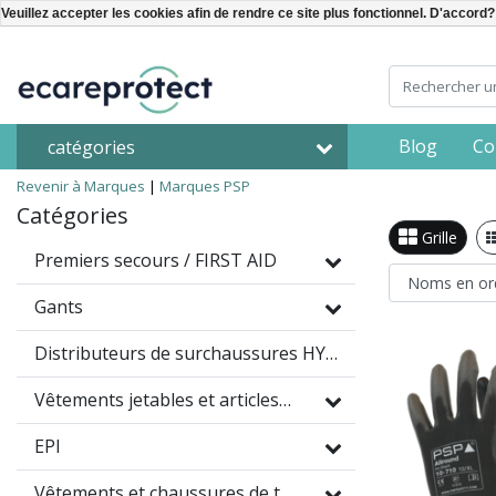
Veuillez accepter les cookies afin de rendre ce site plus fonctionnel. D'accord?
Blog
Co
catégories
Revenir à Marques
|
Marques
PSP
Catégories
Grille
Premiers secours / FIRST AID
Gants
Distributeurs de surchaussures HYGOMAT
Vêtements jetables et articles à usage unique
EPI
Vêtements et chaussures de travail