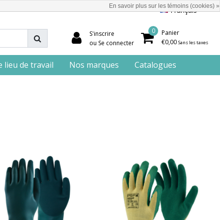
En savoir plus sur les témoins (cookies) »
Français
0
Panier
S'inscrire
€0,00
ou Se connecter
Sans les taxes
lieu de travail
Nos marques
Catalogues