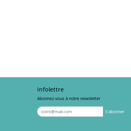
Infolettre
Abonnez-vous à notre newsletter
S'abonner