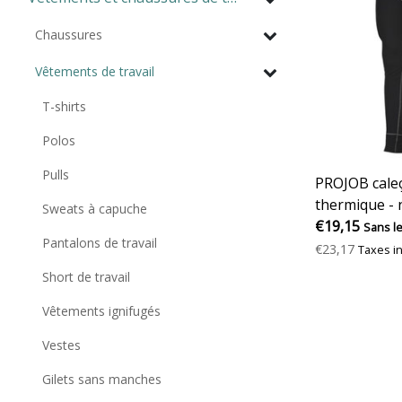
Chaussures
Vêtements de travail
T-shirts
Polos
Pulls
PROJOB cale
thermique - 
Sweats à capuche
€19,15
Sans l
Pantalons de travail
€23,17
Taxes i
Short de travail
Vêtements ignifugés
Vestes
Gilets sans manches