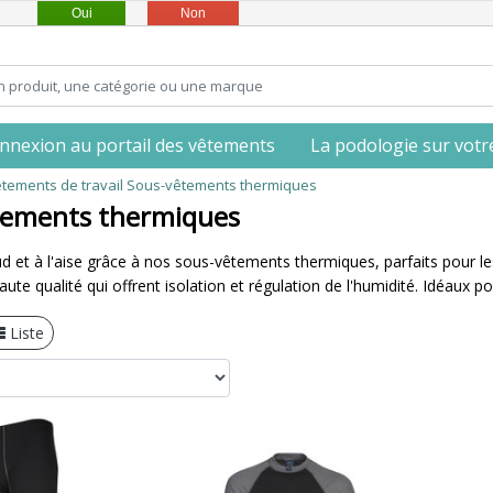
Oui
Non
nnexion au portail des vêtements
La podologie sur votre 
tements de travail
Sous-vêtements thermiques
tements thermiques
 et à l'aise grâce à nos sous-vêtements thermiques, parfaits pour les
aute qualité qui offrent isolation et régulation de l'humidité. Idéaux p
Liste