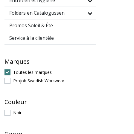
Entretien et hygiène
Folders en Catalogussen
Promos Soleil & Été
Service à la clientèle
Marques
Toutes les marques
Projob Swedish Workwear
Couleur
Noir
Genre