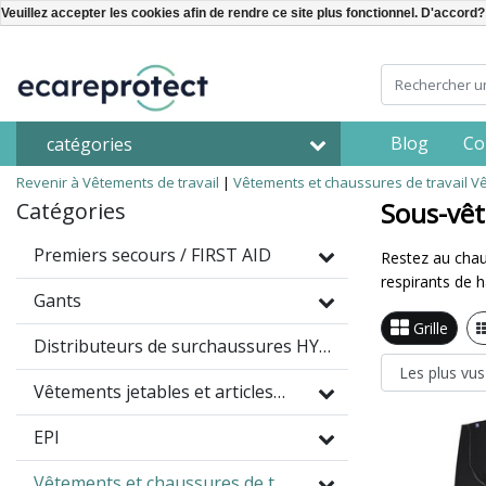
Veuillez accepter les cookies afin de rendre ce site plus fonctionnel. D'accord?
Blog
Co
catégories
Revenir à Vêtements de travail
|
Vêtements et chaussures de travail
Vê
Sous-vê
Catégories
Premiers secours / FIRST AID
Restez au chaud
respirants de h
Gants
Grille
Distributeurs de surchaussures HYGOMAT
Vêtements jetables et articles à usage unique
EPI
Vêtements et chaussures de travail