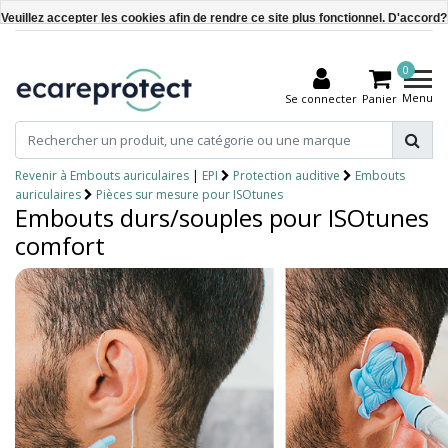
Veuillez accepter les cookies afin de rendre ce site plus fonctionnel. D'accord?
Oui
0
Non
Menu
Se connecter
Panier
En savoir plus sur les témoins (cookies) »
Revenir à Embouts auriculaires
|
EPI
Protection auditive
Embouts
auriculaires
Pièces sur mesure pour ISOtunes
Embouts durs/souples pour ISOtunes
comfort