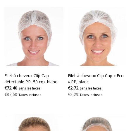
Filet à cheveux Clip Cap
Filet à cheveux Clip Cap « Eco
détectable PP, 50 cm, blanc
» PP, blanc
€72,40
€2,72
Sans les taxes
Sans les taxes
€87,60
€3,29
Taxes incluses
Taxes incluses