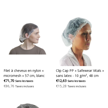
Filet à cheveux en nylon «
Clip Cap PP « Safewear Vitals »
micromesh » 57 cm, blanc
sans latex - 10 g/m², 48 cm
€71,70
€12,63
Sans les taxes
Sans les taxes
€86,76
€15,28
Taxes incluses
Taxes incluses