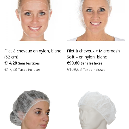
Filet à cheveux en nylon, blanc
Filet à cheveux « Micromesh
(62 cm)
Soft » en nylon, blanc
€14,28
€90,60
Sans les taxes
Sans les taxes
€17,28
€109,63
Taxes incluses
Taxes incluses