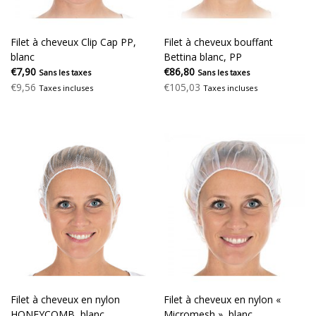
Filet à cheveux Clip Cap PP,
Filet à cheveux bouffant
blanc
Bettina blanc, PP
€7,90
€86,80
Sans les taxes
Sans les taxes
€9,56
€105,03
Taxes incluses
Taxes incluses
Filet à cheveux en nylon
Filet à cheveux en nylon «
HONEYCOMB, blanc
Micromesh », blanc