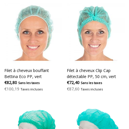
Filet à cheveux bouffant
Filet à cheveux Clip Cap
Bettina Eco PP, vert
détectable PP, 50 cm, vert
€82,80
€72,40
Sans les taxes
Sans les taxes
€100,19
€87,60
Taxes incluses
Taxes incluses