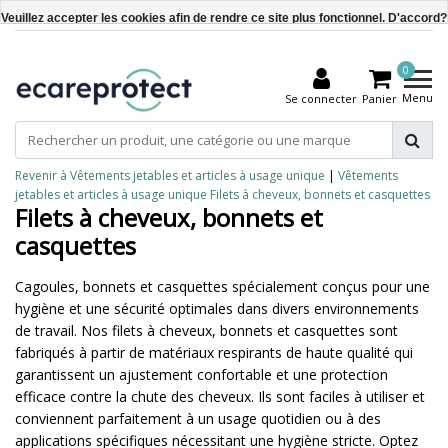
Veuillez accepter les cookies afin de rendre ce site plus fonctionnel. D'accord?
Oui
0
Non
Menu
Se connecter
Panier
En savoir plus sur les témoins (cookies) »
Revenir à Vêtements jetables et articles à usage unique
|
Vêtements
jetables et articles à usage unique
Filets à cheveux, bonnets et casquettes
Filets à cheveux, bonnets et
casquettes
Cagoules, bonnets et casquettes spécialement conçus pour une
hygiène et une sécurité optimales dans divers environnements
de travail. Nos filets à cheveux, bonnets et casquettes sont
fabriqués à partir de matériaux respirants de haute qualité qui
garantissent un ajustement confortable et une protection
efficace contre la chute des cheveux. Ils sont faciles à utiliser et
conviennent parfaitement à un usage quotidien ou à des
applications spécifiques nécessitant une hygiène stricte. Optez