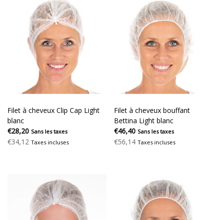
Filet à cheveux Clip Cap Light
Filet à cheveux bouffant
blanc
Bettina Light blanc
€28,20
€46,40
Sans les taxes
Sans les taxes
€34,12
€56,14
Taxes incluses
Taxes incluses