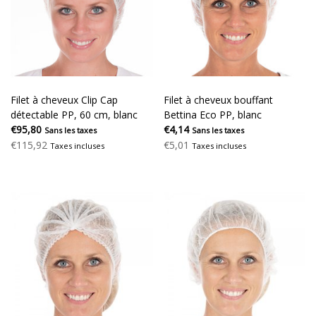
Filet à cheveux Clip Cap
Filet à cheveux bouffant
détectable PP, 60 cm, blanc
Bettina Eco PP, blanc
€95,80
€4,14
Sans les taxes
Sans les taxes
€115,92
€5,01
Taxes incluses
Taxes incluses