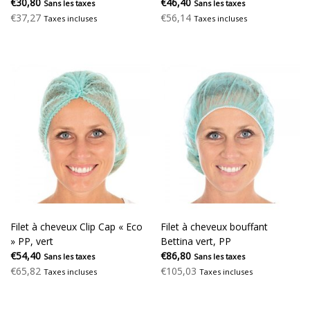
€30,80
€46,40
Sans les taxes
Sans les taxes
€37,27
€56,14
Taxes incluses
Taxes incluses
Filet à cheveux Clip Cap « Eco
Filet à cheveux bouffant
» PP, vert
Bettina vert, PP
€54,40
€86,80
Sans les taxes
Sans les taxes
€65,82
€105,03
Taxes incluses
Taxes incluses