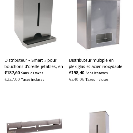
Distributeur « Smart » pour
Distributeur multiple en
bouchons d'oreille jetables, en
plexiglas et acier inoxydable
acier inoxydable
€187,60
€198,40
Sans les taxes
Sans les taxes
€227,00
€240,06
Taxes incluses
Taxes incluses