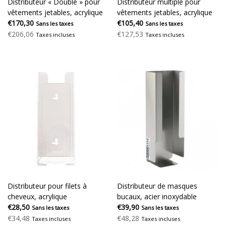
Distributeur « Double » pour
Distributeur multiple pour
vêtements jetables, acrylique
vêtements jetables, acrylique
€170,30
€105,40
Sans les taxes
Sans les taxes
€206,06
€127,53
Taxes incluses
Taxes incluses
Distributeur pour filets à
Distributeur de masques
cheveux, acrylique
bucaux, acier inoxydable
€28,50
€39,90
Sans les taxes
Sans les taxes
€34,48
€48,28
Taxes incluses
Taxes incluses