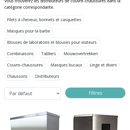
Vous trouverez les distributeurs de couvre-chaussures dans la
catégorie correspondante.
Filets à cheveux, bonnets et casquettes
Masques pour la barbe
Blouses de laboratoire et blouses pour visiteurs
Combinaisons
Tabliers
Mouwovertrekken
Couvre-chaussures
Masques bucaux
Linge et divers
Chaussons
Distributeurs
Filtres