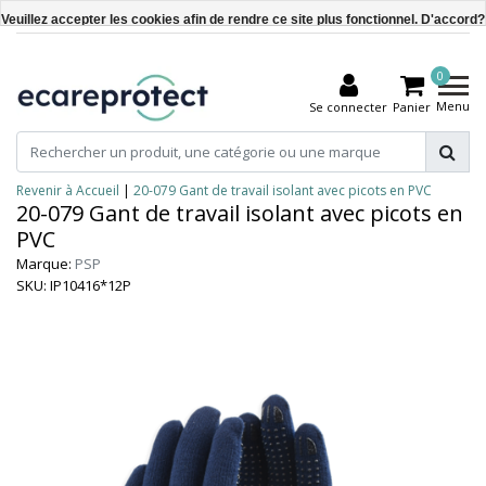
Veuillez accepter les cookies afin de rendre ce site plus fonctionnel. D'accord?
Oui
0
Non
Menu
Se connecter
Panier
En savoir plus sur les témoins (cookies) »
Revenir à Accueil
|
20-079 Gant de travail isolant avec picots en PVC
20-079 Gant de travail isolant avec picots en
PVC
Marque:
PSP
SKU: IP10416*12P