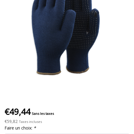
€49,44
Sans les taxes
€59,82
Taxes incluses
Faire un choix:
*