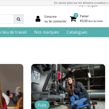
En savoir plus sur les témoins (cookies) »
Français
0
Panier
S'inscrire
€0,00
ou Se connecter
Sans les taxes
lieu de travail
Nos marques
Catalogues
Pulls