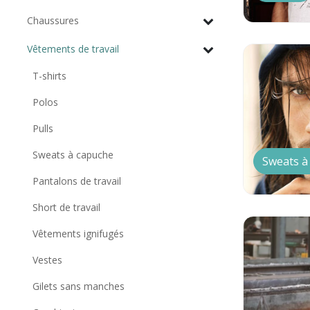
Chaussures
Vêtements de travail
T-shirts
Polos
Pulls
Sweats à capuche
Sweats à
Pantalons de travail
Short de travail
Vêtements ignifugés
Vestes
Gilets sans manches