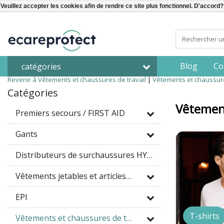
Veuillez accepter les cookies afin de rendre ce site plus fonctionnel. D'accord?
Blog
Co
catégories
Revenir à Vêtements et chaussures de travail
|
Vêtements et chaussure
Catégories
Vêtement
Premiers secours / FIRST AID
Gants
Distributeurs de surchaussures HYGOMAT
Vêtements jetables et articles à usage unique
EPI
T-shirts
Vêtements et chaussures de travail