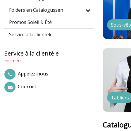
Folders en Catalogussen
Promos Soleil & Été
Sous-vêt
Service à la clientèle
Service à la clientèle
Fermée
Appelez-nous
Courriel
Tabliers
Catalog