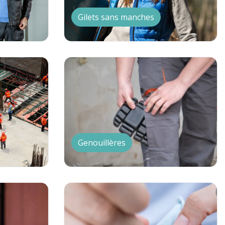
Gilets sans manches
Genouillères