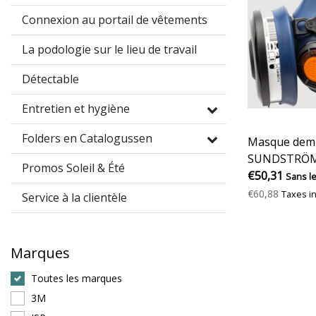
Connexion au portail de vêtements
La podologie sur le lieu de travail
Détectable
Entretien et hygiène
Folders en Catalogussen
Masque demi-
SUNDSTRÖM
Promos Soleil & Été
€50,31
Sans l
€60,88
Taxes i
Service à la clientèle
Marques
Toutes les marques
3M