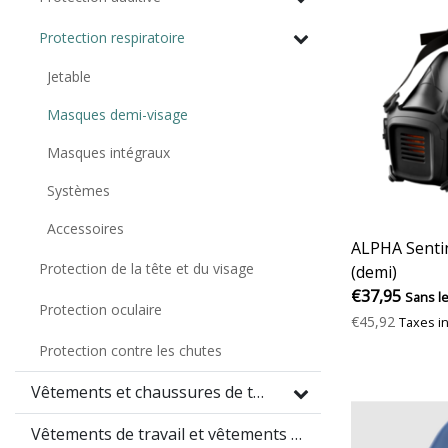
Protection respiratoire
Jetable
Masques demi-visage
Masques intégraux
Systèmes
Accessoires
ALPHA Sentin
Protection de la tête et du visage
(demi)
€37,95
Sans l
Protection oculaire
€45,92
Taxes i
Protection contre les chutes
Vêtements et chaussures de travail
Vêtements de travail et vêtements promotionnels