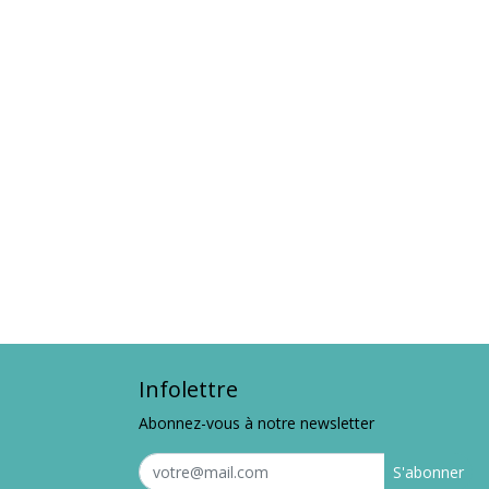
Infolettre
Abonnez-vous à notre newsletter
S'abonner