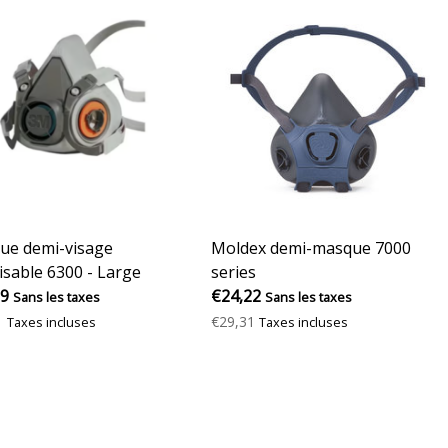
ue demi-visage
Moldex demi-masque 7000
lisable 6300 - Large
series
19
€24,22
Sans les taxes
Sans les taxes
1
€29,31
Taxes incluses
Taxes incluses