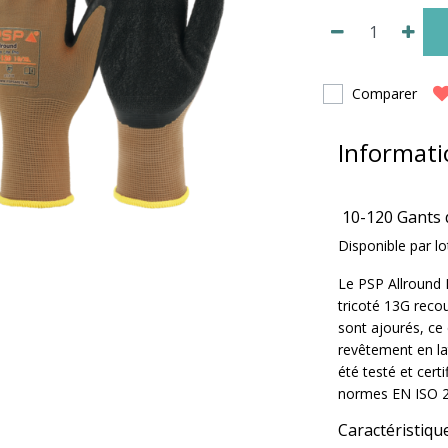
Comparer
Informati
10-120 Gants d
Disponible par l
Le PSP Allround 
tricoté 13G recou
sont ajourés, ce 
revêtement en la
été testé et cer
normes EN ISO 2
Caractéristiqu