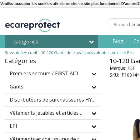
Veuillez accepter les cookies afin de rendre ce site plus fonctionnel. D'accord?
Blog
Co
catégories
Revenir à Accueil
|
10-120 Gants de travail polyvalents Latex Lite Pro
Catégories
10-120 Gan
Marque:
PSP
Premiers secours / FIRST AID
SKU: IP10314
Gants
Distributeurs de surchaussures HYGOMAT
Vêtements jetables et articles à usage unique
EPI
Vêtements et chaussures de travail