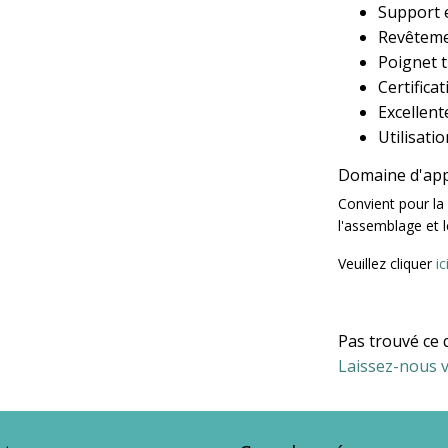
Support e
Revêteme
Poignet t
Certific
Excellent
Utilisati
Domaine d'app
Convient pour la c
l'assemblage et l
Veuillez cliquer
ic
Pas trouvé ce 
Laissez-nous v