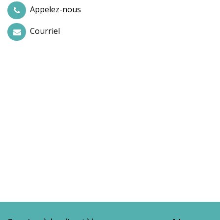
Appelez-nous
Courriel