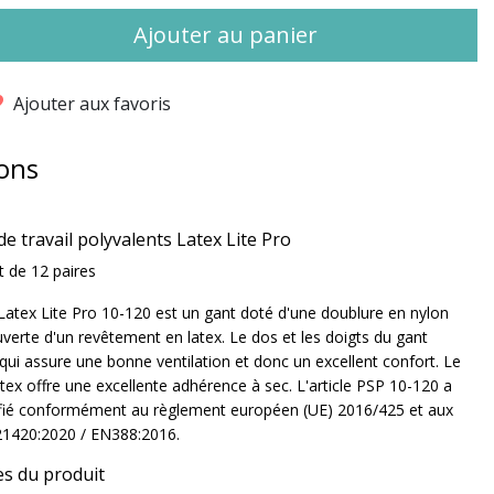
Ajouter au panier
Ajouter aux favoris
ons
e travail polyvalents Latex Lite Pro
ot de 12 paires
Latex Lite Pro 10-120 est un gant doté d'une doublure en nylon
verte d'un revêtement en latex. Le dos et les doigts du gant
qui assure une bonne ventilation et donc un excellent confort. Le
tex offre une excellente adhérence à sec. L'article PSP 10-120 a
tifié conformément au règlement européen (UE) 2016/425 et aux
1420:2020 / EN388:2016.
es du produit