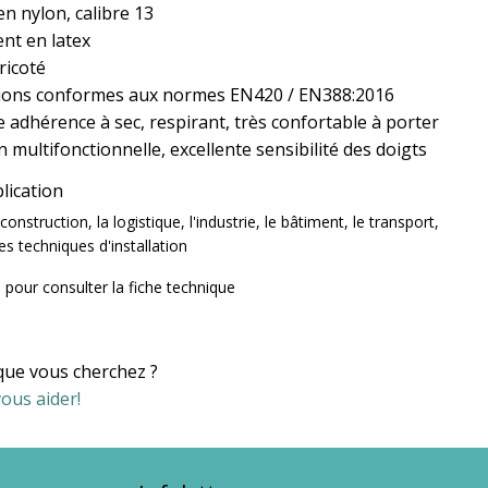
n nylon, calibre 13
nt en latex
ricoté
ations conformes aux normes EN420 / EN388:2016
e adhérence à sec, respirant, très confortable à porter
on multifonctionnelle, excellente sensibilité des doigts
lication
onstruction, la logistique, l'industrie, le bâtiment, le transport,
es techniques d'installation
i
pour consulter la fiche technique
que vous cherchez ?
ous aider!