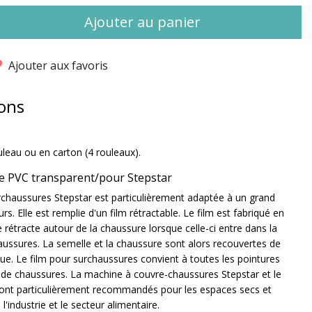
Ajouter au panier
Ajouter aux favoris
ons
uleau ou en carton (4 rouleaux).
le PVC transparent/pour Stepstar
chaussures Stepstar est particulièrement adaptée à un grand
rs. Elle est remplie d'un film rétractable. Le film est fabriqué en
e rétracte autour de la chaussure lorsque celle-ci entre dans la
ussures. La semelle et la chaussure sont alors recouvertes de
ue. Le film pour surchaussures convient à toutes les pointures
s de chaussures. La machine à couvre-chaussures Stepstar et le
sont particulièrement recommandés pour les espaces secs et
l'industrie et le secteur alimentaire.