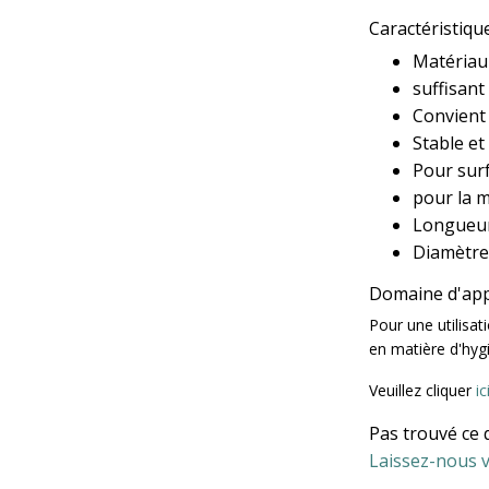
Caractéristiqu
Matériau 
suffisant
Convient 
Stable et
Pour sur
pour la m
Longueur
Diamètre
Domaine d'app
Pour une utilisati
en matière d'hyg
Veuillez cliquer
i
Pas trouvé ce 
Laissez-nous v