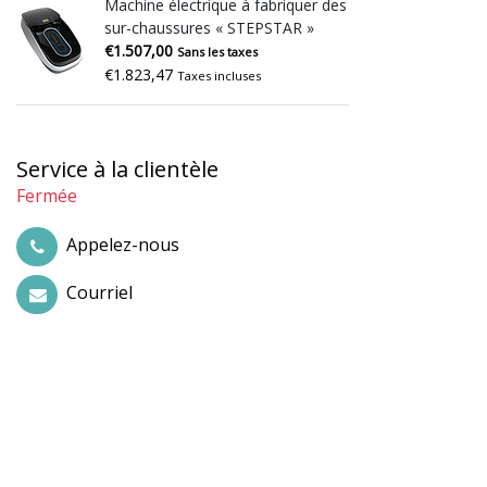
Machine électrique à fabriquer des
sur-chaussures « STEPSTAR »
€1.507,00
Sans les taxes
€1.823,47
Taxes incluses
Service à la clientèle
Fermée
Appelez-nous
Courriel