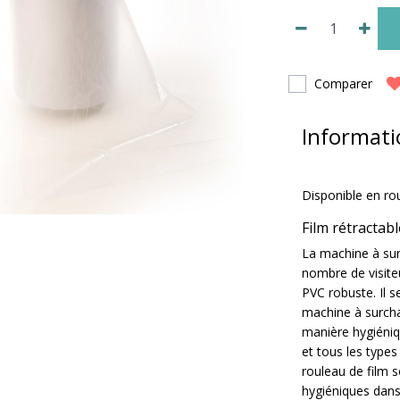
Comparer
Informati
Disponible en ro
Film rétractab
La machine à sur
nombre de visiteu
PVC robuste. Il s
machine à surcha
manière hygiéniq
et tous les type
rouleau de film 
hygiéniques dans 