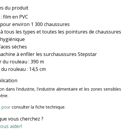
es du produit
: film en PVC
 pour environ 1 300 chaussures
à tous les types et toutes les pointures de chaussures
 hygiénique
faces sèches
achine à enfiler les surchaussures Stepstar
 du rouleau : 390 m
 du rouleau : 14,5 cm
lication
on dans l'industrie, l'industrie alimentaire et les zones sensibles
iène.
ci pour
consulter la fiche technique.
que vous cherchez ?
ous aider!