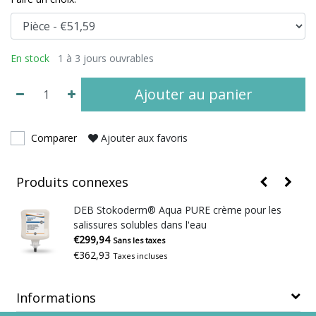
En stock
1 à 3 jours ouvrables
Ajouter au panier
Comparer
Ajouter aux favoris
Produits connexes
DEB Stokoderm® Aqua PURE crème pour les
salissures solubles dans l'eau
€299,94
Sans les taxes
€362,93
Taxes incluses
Informations