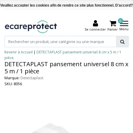
Veuillez accepter les cookies afin de rendre ce site plus fonctionnel. D'accord?
Oui
0
Non
Menu
Se connecter
Panier
En savoir plus sur les témoins (cookies) »
Revenir à Accueil
|
DETECTAPLAST pansement universel 8 cm x 5 m / 1
pièce
DETECTAPLAST pansement universel 8 cm x
5 m / 1 pièce
Marque:
Detectaplast
SKU: 8056