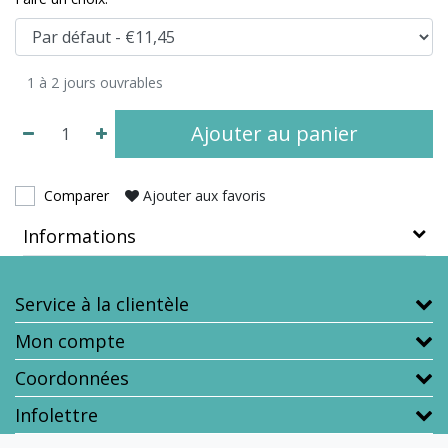
1 à 2 jours ouvrables
Ajouter au panier
Comparer
Ajouter aux favoris
Informations
Service à la clientèle
Mon compte
Coordonnées
Infolettre