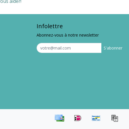
ous aider!
Infolettre
Abonnez-vous à notre newsletter
S'abonner