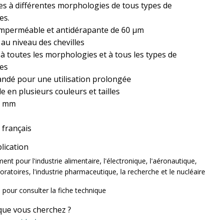
s à différentes morphologies de tous types de
es.
imperméable et antidérapante de 60 μm
 au niveau des chevilles
à toutes les morphologies et à tous les types de
es
dé pour une utilisation prolongée
e en plusieurs couleurs et tailles
0 mm
 français
lication
t pour l'industrie alimentaire, l'électronique, l'aéronautique,
aboratoires, l'industrie pharmaceutique, la recherche et le nucléaire
i
pour consulter la fiche technique
que vous cherchez ?