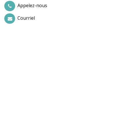
Appelez-nous
Courriel