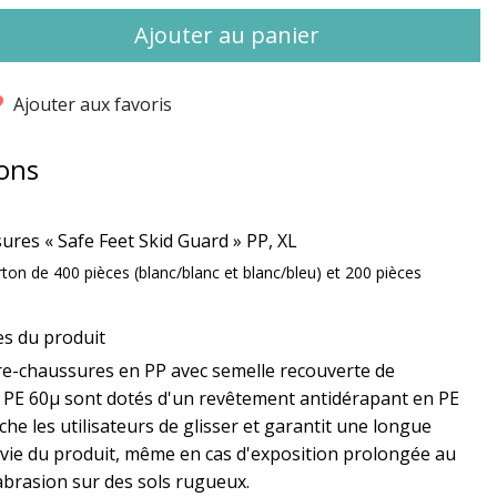
Ajouter au panier
Ajouter aux favoris
ons
res « Safe Feet Skid Guard » PP, XL
ton de 400 pièces (blanc/blanc et blanc/bleu) et 200 pièces
es du produit
re-chaussures en PP avec semelle recouverte de
e PE 60μ sont dotés d'un revêtement antidérapant en PE
he les utilisateurs de glisser et garantit une longue
vie du produit, même en cas d'exposition prolongée au
abrasion sur des sols rugueux.