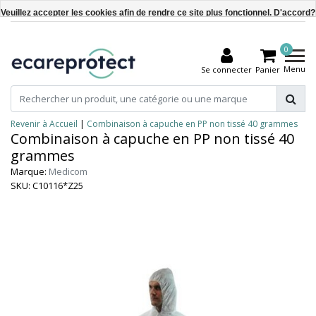
Veuillez accepter les cookies afin de rendre ce site plus fonctionnel. D'accord?
Oui
0
Non
Menu
Se connecter
Panier
En savoir plus sur les témoins (cookies) »
Revenir à Accueil
|
Combinaison à capuche en PP non tissé 40 grammes
Combinaison à capuche en PP non tissé 40
grammes
Marque:
Medicom
SKU: C10116*Z25