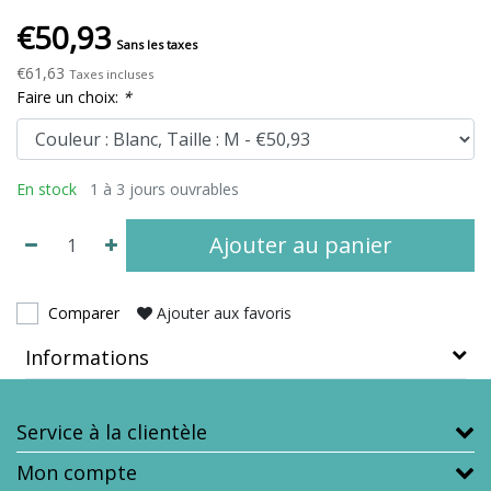
€50,93
Sans les taxes
€61,63
Taxes incluses
Faire un choix:
*
En stock
1 à 3 jours ouvrables
Ajouter au panier
Comparer
Ajouter aux favoris
Informations
Service à la clientèle
Mon compte