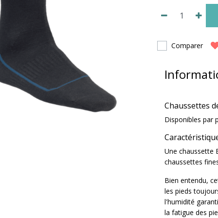
Comparer
Informati
Chaussettes de
Disponibles par 
Caractéristiqu
Une chaussette E
chaussettes fines
Bien entendu, ce
les pieds toujour
l'humidité garant
la fatigue des pi