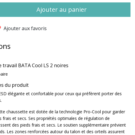
Ajouter au panier
Ajouter aux favoris
ons
 travail BATA Cool LS 2 noires
paire
es du produit
SD élégante et confortable pour ceux qui préfèrent porter des
.
tte chaussette est dotée de la technologie Pro-Cool pour garder
s frais et secs. Ses propriétés optimales de régulation de
issent des pieds frais et secs. Le soutien supplémentaire prévient
eds. Les zones renforcées autour du talon et des orteils assurent