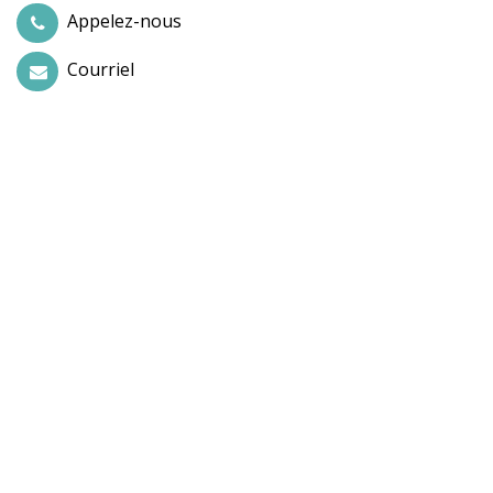
Appelez-nous
Courriel