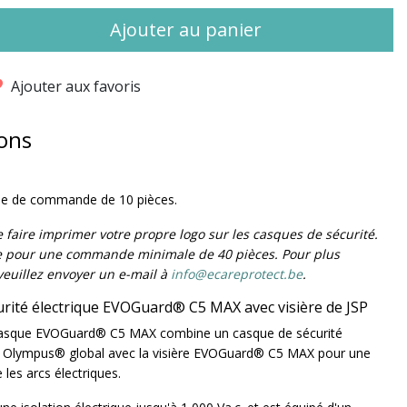
Ajouter au panier
Ajouter aux favoris
ons
le de commande de 10 pièces.
de faire imprimer votre propre logo sur les casques de sécurité.
le pour une commande minimale de 40 pièces. Pour plus
veuillez envoyer un e-mail à
info@ecareprotect.be
.
urité électrique EVOGuard® C5 MAX avec visière de JSP
asque EVOGuard® C5 MAX combine un casque de sécurité
5 Olympus® global avec la visière EVOGuard® C5 MAX pour une
 les arcs électriques.