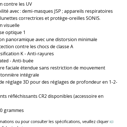
on contre les UV
lité avec : demi-masques JSP ; appareils respiratoires
; lunettes correctrices et protège-oreilles SONIS.
n visuelle
se optique 1
ion panoramique avec une distorsion minimale
ection contre les chocs de classe A
sification K - Anti-rayures
ated - Anti-buée
re faciale étendue sans restriction de mouvement
tonnière intégrale
de réglage 3D pour des réglages de profondeur en 1-2-
nts réfléchissants CR2 disponibles (accessoire en
600 grammes
mations ou pour consulter les spécifications, veuillez cliquer
ici