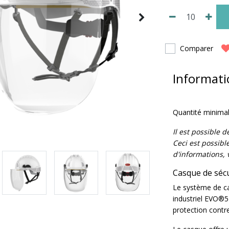
Comparer
Informati
Quantité minima
Il est possible 
Ceci est possib
d'informations, 
Casque de séc
Le système de c
industriel EVO®
protection contre