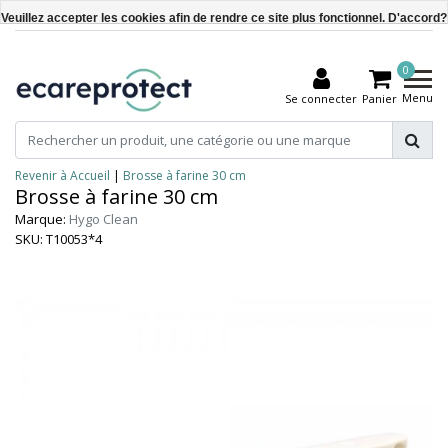
Veuillez accepter les cookies afin de rendre ce site plus fonctionnel. D'accord?
Oui
0
Non
Menu
Se connecter
Panier
En savoir plus sur les témoins (cookies) »
Revenir à Accueil
|
Brosse à farine 30 cm
Brosse à farine 30 cm
Marque:
Hygo Clean
SKU: T10053*4