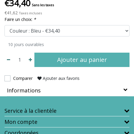
€34,40
Sans les taxes
€41,62
Taxes incluses
Faire un choix:
*
10 jours ouvrables
Ajouter au panier
Comparer
Ajouter aux favoris
Informations
Service à la clientèle
Mon compte
Coordonnées