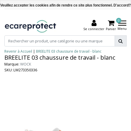
Veuillez accepter les cookies afin de rendre ce site plus fonctionnel. D'accord?
Oui
0
Non
Menu
Se connecter
Panier
En savoir plus sur les témoins (cookies) »
Revenir à Accueil
|
BREELITE 03 chaussure de travail - blanc
BREELITE 03 chaussure de travail - blanc
Marque:
WOCK
SKU: LW273350336