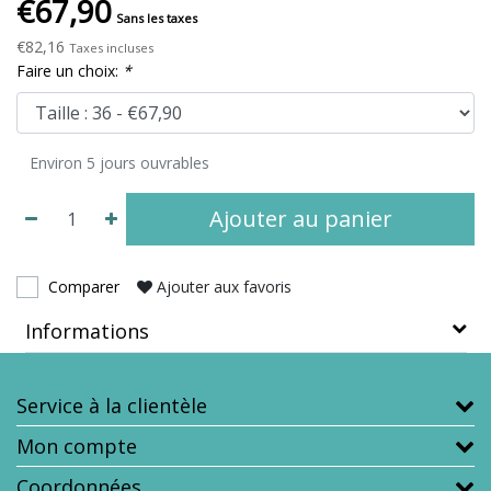
€67,90
Sans les taxes
€82,16
Taxes incluses
Faire un choix:
*
Environ 5 jours ouvrables
Ajouter au panier
Comparer
Ajouter aux favoris
Informations
Service à la clientèle
Mon compte
Coordonnées