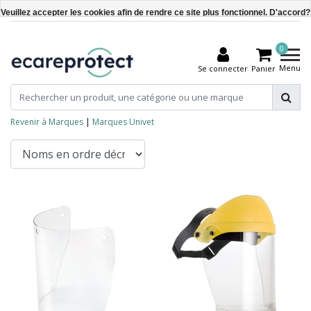
Veuillez accepter les cookies afin de rendre ce site plus fonctionnel. D'accord?
Oui
0
Non
Menu
Se connecter
Panier
En savoir plus sur les témoins (cookies) »
Revenir à Marques
|
Marques
Univet