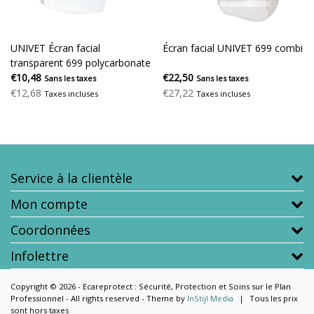
UNIVET Écran facial
Écran facial UNIVET 699 combi
transparent 699 polycarbonate
€10,48
€22,50
Sans les taxes
Sans les taxes
€12,68
€27,22
Taxes incluses
Taxes incluses
Service à la clientèle
Mon compte
Coordonnées
Infolettre
Copyright © 2026 - Ecareprotect : Sécurité, Protection et Soins sur le Plan
Professionnel - All rights reserved - Theme by
InStijl Media
|
Tous les prix
sont hors taxes