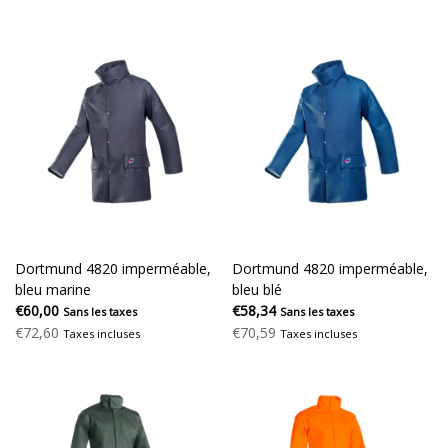
Dortmund 4820 imperméable,
Dortmund 4820 imperméable,
bleu marine
bleu blé
€60,00
€58,34
Sans les taxes
Sans les taxes
€72,60
€70,59
Taxes incluses
Taxes incluses