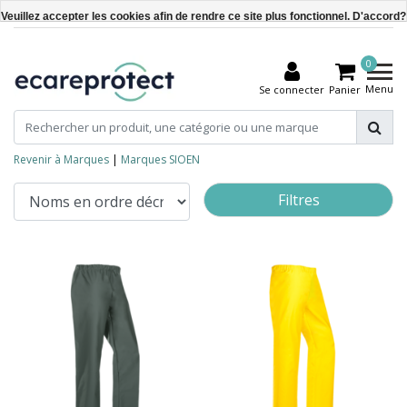
Veuillez accepter les cookies afin de rendre ce site plus fonctionnel. D'accord?
Oui
0
Non
Menu
Se connecter
Panier
En savoir plus sur les témoins (cookies) »
Revenir à Marques
|
Marques
SIOEN
Filtres