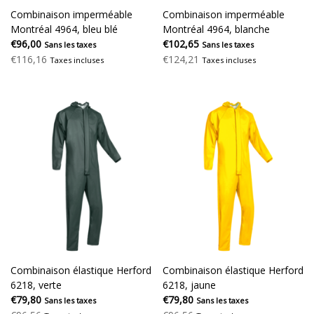
Combinaison imperméable
Combinaison imperméable
Montréal 4964, bleu blé
Montréal 4964, blanche
€96,00
€102,65
Sans les taxes
Sans les taxes
€116,16
€124,21
Taxes incluses
Taxes incluses
Combinaison élastique Herford
Combinaison élastique Herford
6218, verte
6218, jaune
€79,80
€79,80
Sans les taxes
Sans les taxes