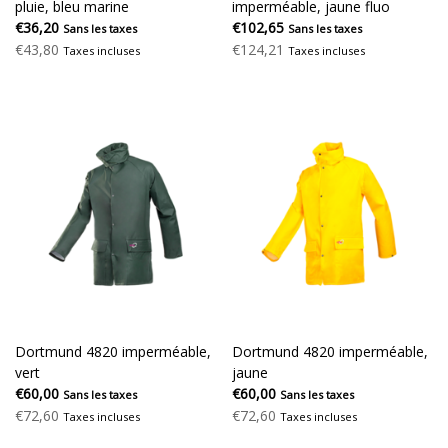
pluie, bleu marine
imperméable, jaune fluo
€36,20
€102,65
Sans les taxes
Sans les taxes
€43,80
€124,21
Taxes incluses
Taxes incluses
Dortmund 4820 imperméable,
Dortmund 4820 imperméable,
vert
jaune
€60,00
€60,00
Sans les taxes
Sans les taxes
€72,60
€72,60
Taxes incluses
Taxes incluses