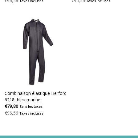
€96,56
€96,56
Taxes incluses
Taxes incluses
Combinaison élastique Herford
6218, bleu marine
€79,80
Sans les taxes
€96,56
Taxes incluses