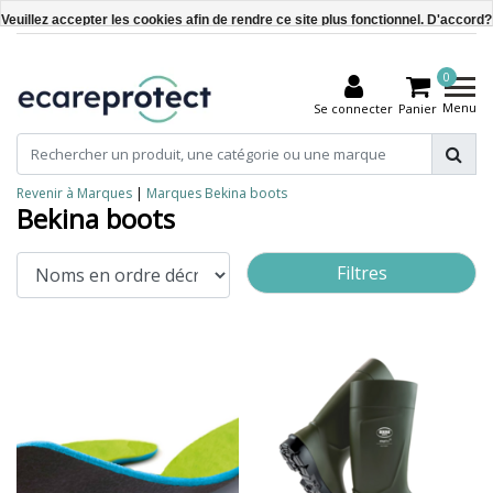
Veuillez accepter les cookies afin de rendre ce site plus fonctionnel. D'accord?
Oui
0
Non
Menu
Se connecter
Panier
En savoir plus sur les témoins (cookies) »
Revenir à Marques
|
Marques
Bekina boots
Bekina boots
Filtres