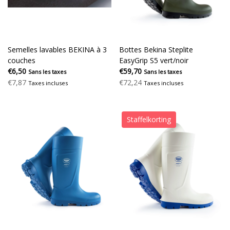
Semelles lavables BEKINA à 3
Bottes Bekina Steplite
couches
EasyGrip S5 vert/noir
€6,50
€59,70
Sans les taxes
Sans les taxes
€7,87
€72,24
Taxes incluses
Taxes incluses
Staffelkorting