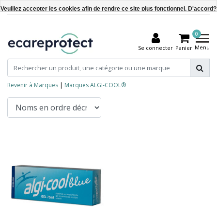
Veuillez accepter les cookies afin de rendre ce site plus fonctionnel. D'accord?
Oui
0
Non
Menu
Se connecter
Panier
En savoir plus sur les témoins (cookies) »
Revenir à Marques
|
Marques
ALGI-COOL®