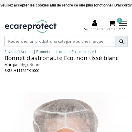
Veuillez accepter les cookies afin de rendre ce site plus fonctionnel. D'accord?
Oui
0
Non
Menu
Se connecter
Panier
En savoir plus sur les témoins (cookies) »
Revenir à Accueil
|
Bonnet d'astronaute Eco, non tissé blanc
Bonnet d'astronaute Eco, non tissé blanc
Marque:
HygoNorm
SKU: H11125*K1000