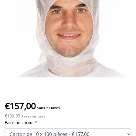
€157,00
Sans les taxes
€189,97
Taxes incluses
Faire un choix:
*