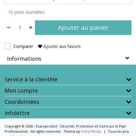
10 jours ouvrables
Ajouter au panier
Comparer
Ajouter aux favoris
Informations
Service à la clientèle
Mon compte
Coordonnées
Infolettre
Copyright © 2026 - Ecareprotect : Sécurité, Protection et Soins sur le Plan
Professionnel - All rights reserved - Theme by
InStijl Media
|
Tous les prix