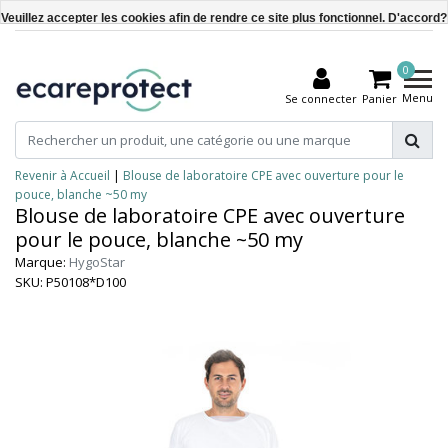
Veuillez accepter les cookies afin de rendre ce site plus fonctionnel. D'accord?
Oui
0
Non
Menu
Se connecter
Panier
En savoir plus sur les témoins (cookies) »
Revenir à Accueil
|
Blouse de laboratoire CPE avec ouverture pour le
pouce, blanche ~50 my
Blouse de laboratoire CPE avec ouverture
pour le pouce, blanche ~50 my
Marque:
HygoStar
SKU: P50108*D100