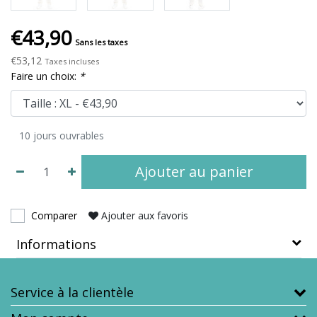
€43,90
Sans les taxes
€53,12
Taxes incluses
Faire un choix:
*
10 jours ouvrables
Ajouter au panier
Comparer
Ajouter aux favoris
Informations
Service à la clientèle