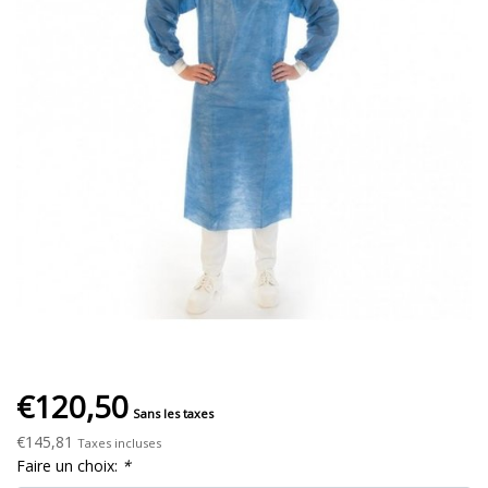
€120,50
Sans les taxes
€145,81
Taxes incluses
Faire un choix:
*