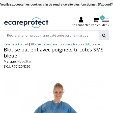
Veuillez accepter les cookies afin de rendre ce site plus fonctionnel. D'accord?
Oui
0
Non
Menu
Se connecter
Panier
En savoir plus sur les témoins (cookies) »
Revenir à Accueil
|
Blouse patient avec poignets tricotés SMS, bleue
Blouse patient avec poignets tricotés SMS,
bleue
Marque:
HygoStar
SKU: P70120*D50