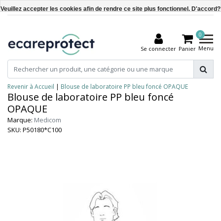
Veuillez accepter les cookies afin de rendre ce site plus fonctionnel. D'accord?
Oui
0
Non
Menu
Se connecter
Panier
En savoir plus sur les témoins (cookies) »
Revenir à Accueil
|
Blouse de laboratoire PP bleu foncé OPAQUE
Blouse de laboratoire PP bleu foncé
OPAQUE
Marque:
Medicom
SKU: P50180*C100