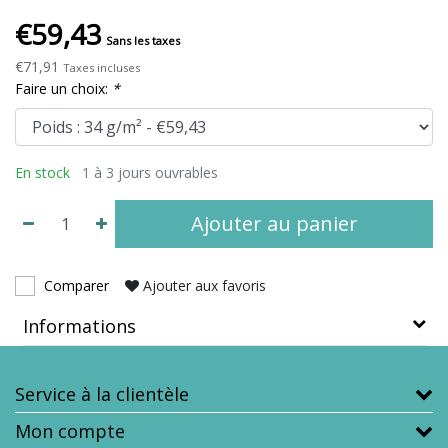
€59,43
Sans les taxes
€71,91
Taxes incluses
Faire un choix:
*
En stock
1 à 3 jours ouvrables
Ajouter au panier
Comparer
Ajouter aux favoris
Informations
Service à la clientèle
Mon compte