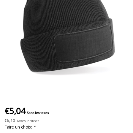
€5,04
Sans les taxes
€6,10
Taxes incluses
Faire un choix:
*