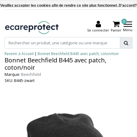
Veuillez accepter les cookies afin de rendre ce site plus fonctionnel. D'accord?
Oui
0
Non
Menu
Se connecter
Panier
En savoir plus sur les témoins (cookies) »
Revenir à Accueil
|
Bonnet Beechfield B445 avec patch, coton/noir
Bonnet Beechfield B445 avec patch,
coton/noir
Marque:
Beechfield
SKU: B445-zwart