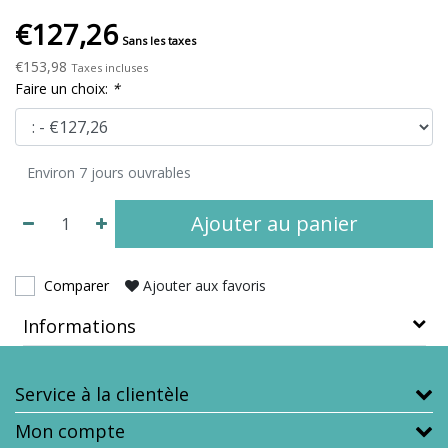
€127,26
Sans les taxes
€153,98
Taxes incluses
Faire un choix:
*
Environ 7 jours ouvrables
Ajouter au panier
Comparer
Ajouter aux favoris
Informations
Service à la clientèle
Mon compte