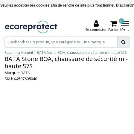
Veuillez accepter les cookies afin de rendre ce site plus fonctionnel. D'accord?
Oui
0
Non
Menu
Se connecter
Panier
En savoir plus sur les témoins (cookies) »
Revenir à Accueil
|
BATA Stone BOA, chaussure de sécurité mi-haute S7S
BATA Stone BOA, chaussure de sécurité mi-
haute S7S
Marque:
BATA
SKU: X4597608040