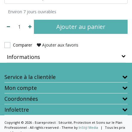
Environ 7 jours ouvrables
Ajouter au panier
Comparer
Ajouter aux favoris
Informations
Service à la clientèle
Mon compte
Coordonnées
Infolettre
Copyright © 2026 - Ecareprotect : Sécurité, Protection et Soins sur le Plan
Professionnel - All rights reserved - Theme by
InStijl Media
|
Tous les prix