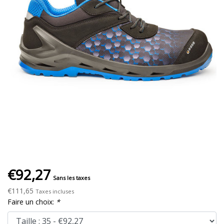
€92,27
Sans les taxes
€111,65
Taxes incluses
Faire un choix:
*