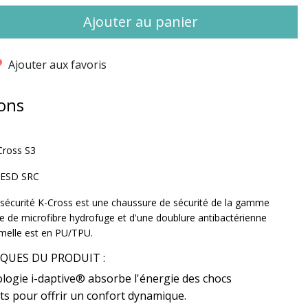
Ajouter au panier
Ajouter aux favoris
ons
Cross S3
 ESD SRC
sécurité K-Cross est une chaussure de sécurité de la gamme
 de microfibre hydrofuge et d'une doublure antibactérienne
melle est en PU/TPU.
IQUES DU PRODUIT :
logie i-daptive® absorbe l'énergie des chocs
ts pour offrir un confort dynamique.