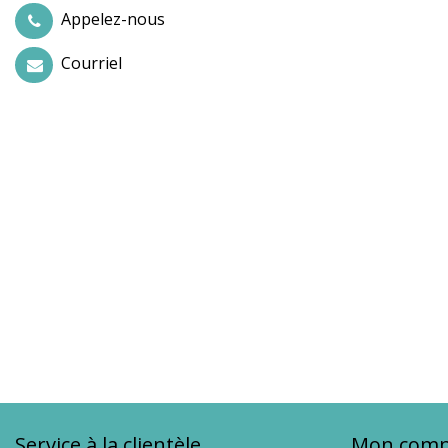
Appelez-nous
Courriel
Service à la clientèle
Mon comp