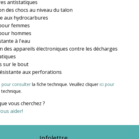
es antistatiques
on des chocs au niveau du talon
te aux hydrocarbures
pour femmes
 pour hommes
stante à l'eau
n des appareils électroniques contre les décharges
atiques
s sur le bout
ésistante aux perforations
ci pour consulter
la fiche technique. Veuillez cliquer
ici pour
e technique.
que vous cherchez ?
ous aider!
Infolettre