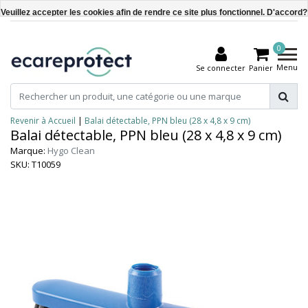
Veuillez accepter les cookies afin de rendre ce site plus fonctionnel. D'accord?
Oui
0
Non
Menu
Se connecter
Panier
En savoir plus sur les témoins (cookies) »
Revenir à Accueil
|
Balai détectable, PPN bleu (28 x 4,8 x 9 cm)
Balai détectable, PPN bleu (28 x 4,8 x 9 cm)
Marque:
Hygo Clean
SKU: T10059