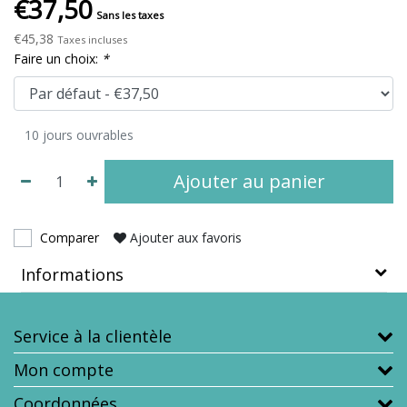
€37,50
Sans les taxes
€45,38
Taxes incluses
Faire un choix:
*
10 jours ouvrables
Ajouter au panier
Comparer
Ajouter aux favoris
Informations
Service à la clientèle
Mon compte
Coordonnées