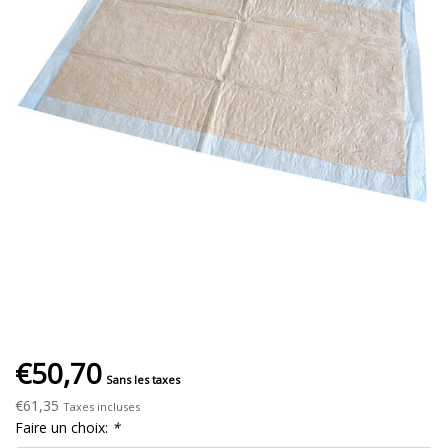
€50,70
Sans les taxes
€61,35
Taxes incluses
Faire un choix:
*