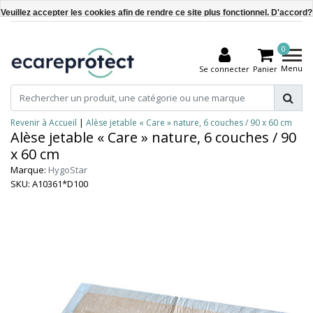
Veuillez accepter les cookies afin de rendre ce site plus fonctionnel. D'accord?
Oui
0
Non
Menu
Se connecter
Panier
En savoir plus sur les témoins (cookies) »
Revenir à Accueil
|
Alèse jetable « Care » nature, 6 couches / 90 x 60 cm
Alèse jetable « Care » nature, 6 couches / 90
x 60 cm
Marque:
HygoStar
SKU: A10361*D100