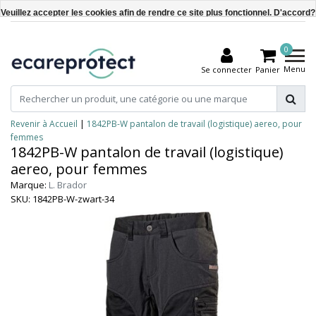
Veuillez accepter les cookies afin de rendre ce site plus fonctionnel. D'accord?
Oui
0
Non
Menu
Se connecter
Panier
En savoir plus sur les témoins (cookies) »
Revenir à Accueil
|
1842PB-W pantalon de travail (logistique) aereo, pour
femmes
1842PB-W pantalon de travail (logistique)
aereo, pour femmes
Marque:
L. Brador
SKU: 1842PB-W-zwart-34