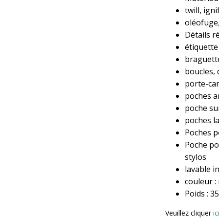
twill, ign
oléofuge,
Détails r
étiquette
braguette
boucles,
porte-car
poches ar
poche sur
poches la
Poches po
Poche po
stylos
lavable i
couleur :
Poids : 3
Veuillez cliquer
ic