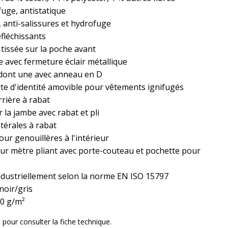
ifuge, antistatique
 anti-salissures et hydrofuge
éfléchissants
 tissée sur la poche avant
 avec fermeture éclair métallique
 dont une avec anneau en D
te d'identité amovible pour vêtements ignifugés
rière à rabat
 la jambe avec rabat et pli
térales à rabat
ur genouillères à l'intérieur
ur mètre pliant avec porte-couteau et pochette pour
ndustriellement selon la norme EN ISO 15797
 noir/gris
50 g/m²
i
pour consulter la fiche technique.