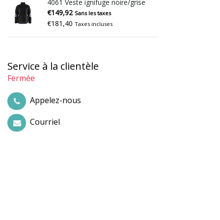
4061 Veste ignifuge noire/grise
€149,92
Sans les taxes
€181,40
Taxes incluses
Service à la clientèle
Fermée
Appelez-nous
Courriel