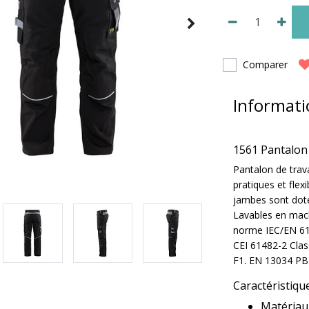
Comparer
Informati
1561 Pantalon 
Pantalon de trav
pratiques et flex
jambes sont dotée
Lavables en mach
norme IEC/EN 614
CEI 61482-2 Clas
F1. EN 13034 PB 
Caractéristiqu
Matériau 