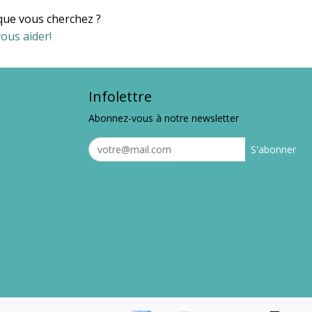
que vous cherchez ?
ous aider!
Infolettre
Abonnez-vous à notre newsletter
S'abonner